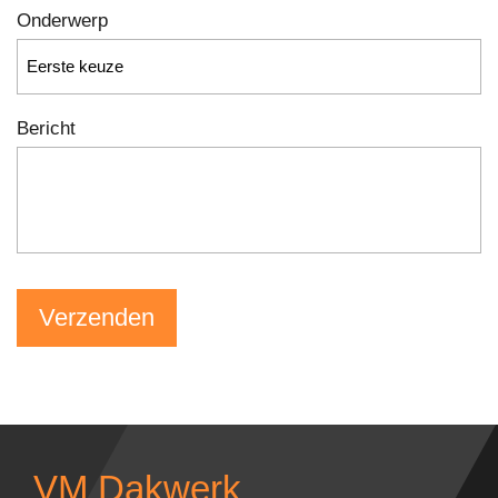
Onderwerp
Bericht
VM Dakwerk