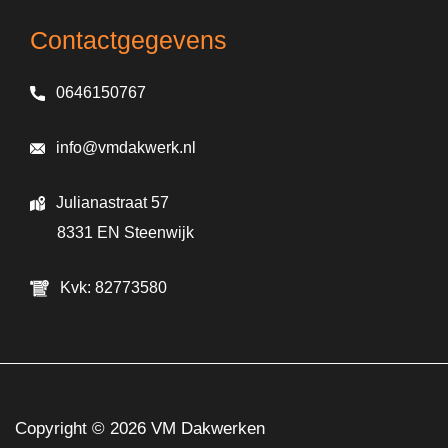
Contactgegevens
0646150767
info@vmdakwerk.nl
Julianastraat 57
8331 EN Steenwijk
Kvk: 82773580
Copyright © 2026
VM Dakwerken