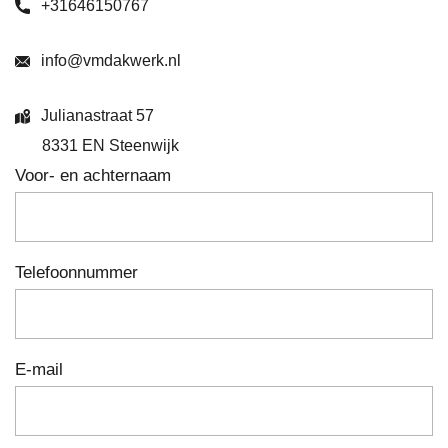
+31646150767
info@vmdakwerk.nl
Julianastraat 57
8331 EN Steenwijk
Voor- en achternaam
Telefoonnummer
E-mail